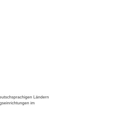
deutschsprachigen Ländern
gseinrichtungen im