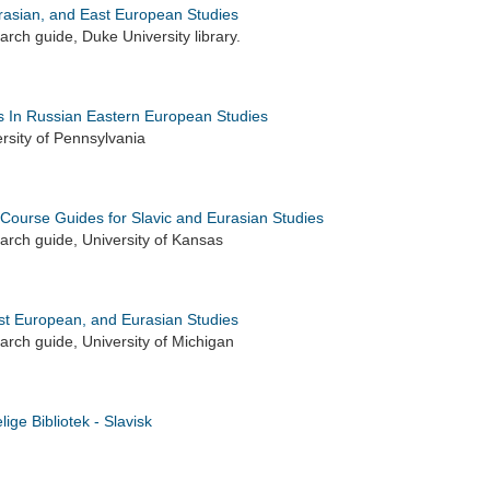
urasian, and East European Studies
rch guide, Duke University library.
 In Russian Eastern European Studies
rsity of Pennsylvania
 Course Guides for Slavic and Eurasian Studies
rch guide, University of Kansas
ast European, and Eurasian Studies
rch guide, University of Michigan
ige Bibliotek - Slavisk