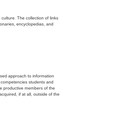
culture. The collection of links
tionaries, encyclopedias, and
based approach to information
and competencies students and
 be productive members of the
quired, if at all, outside of the