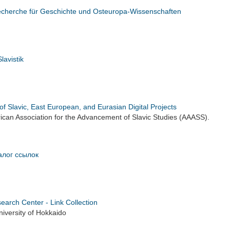
recherche für Geschichte und Osteuropa-Wissenschaften
lavistik
of Slavic, East European, and Eurasian Digital Projects
can Association for the Advancement of Slavic Studies (AAASS).
алог ссылок
earch Center - Link Collection
iversity of Hokkaido