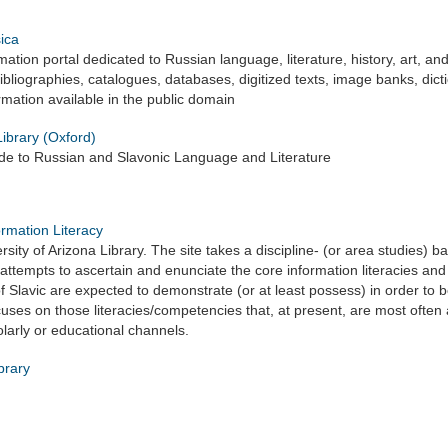
ica
ation portal dedicated to Russian language, literature, history, art, and 
ibliographies, catalogues, databases, digitized texts, image banks, dic
rmation available in the public domain
ibrary (Oxford)
ide to Russian and Slavonic Language and Literature
ormation Literacy
rsity of Arizona Library. The site takes a discipline- (or area studies) 
It attempts to ascertain and enunciate the core information literacies 
f Slavic are expected to demonstrate (or at least possess) in order to
focuses on those literacies/competencies that, at present, are most often ac
larly or educational channels.
brary