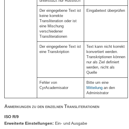
unterstützt
nur
Russisch
Der eingegebene Text ist
Eingabetext überprüfen
keine korrekte
Transliteration oder ist
eine Mischung
verschiedener
Transliterationen
Der eingegebene Text ist
Text kann nicht korrekt
eine Transkription
konvertiert werden.
Transkriptionen können
nur als Ziel definiert
werden, nicht als
Quelle
Fehler von
Bitte um eine
CyrAcademisator
Mitteilung
an den
Administrator
Anmerkungen zu den einzelnen Transliterationen
ISO R/9
Erweiterte Einstellungen:
Ein- und Ausgabe