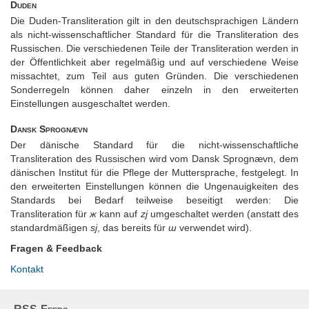
Duden
Die Duden-Transliteration gilt in den deutschsprachigen Ländern
als nicht-wissenschaftlicher Standard für die Transliteration des
Russischen. Die verschiedenen Teile der Transliteration werden in
der Öffentlichkeit aber regelmäßig und auf verschiedene Weise
missachtet, zum Teil aus guten Gründen. Die verschiedenen
Sonderregeln können
daher einzeln in den erweiterten
Einstellungen ausgeschaltet werden.
Dansk Sprognævn
Der dänische Standard für die nicht-wissenschaftliche
Transliteration des Russischen wird vom Dansk Sprognævn, dem
dänischen Institut für die Pflege der Muttersprache, festgelegt. In
den erweiterten Einstellungen können die Ungenauigkeiten des
Standards bei Bedarf teilweise beseitigt werden: Die
Transliteration für
ж
kann auf
zj
umgeschaltet werden (anstatt des
standardmäßigen
sj
, das bereits für
ш
verwendet wird).
Fragen & Feedback
Kontakt