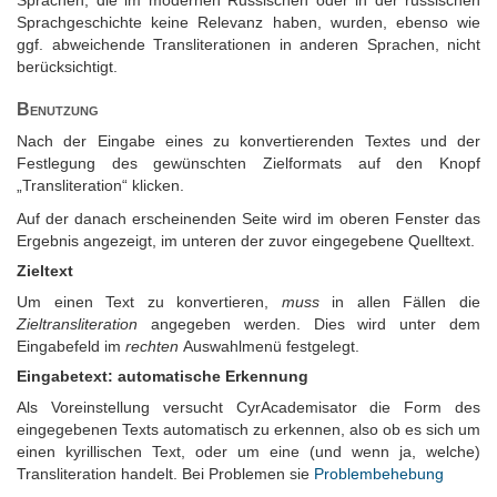
Sprachen, die im modernen Russischen oder in der russischen
Sprachgeschichte keine Relevanz haben, wurden, ebenso wie
ggf. abweichende Transliterationen in anderen Sprachen, nicht
berücksichtigt.
Benutzung
Nach der Eingabe eines zu konvertierenden Textes und der
Festlegung des gewünschten Zielformats auf den Knopf
„Transliteration“ klicken.
Auf der danach erscheinenden Seite wird im oberen Fenster das
Ergebnis angezeigt, im unteren der zuvor eingegebene Quelltext.
Zieltext
Um einen Text zu konvertieren,
muss
in allen Fällen die
Zieltransliteration
angegeben werden. Dies wird unter dem
Eingabefeld im
rechten
Auswahlmenü festgelegt.
Eingabetext: automatische Erkennung
Als Voreinstellung versucht CyrAcademisator die Form des
eingegebenen Texts automatisch zu erkennen, also ob es sich um
einen kyrillischen Text, oder um eine (und wenn ja, welche)
Transliteration handelt. Bei Problemen sie
Problembehebung