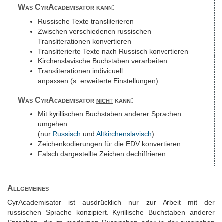
Was CyrAcademisator kann:
Russische Texte transliterieren
Zwischen verschiedenen russischen
Transliterationen konvertieren
Transliterierte Texte nach Russisch konvertieren
Kirchenslavische Buchstaben verarbeiten
Transliterationen individuell
anpassen (s. erweiterte Einstellungen)
Was CyrAcademisator
nicht
kann:
Mit kyrillischen Buchstaben anderer Sprachen
umgehen
(
nur
Russisch
und
Altkirchenslavisch
)
Zeichenkodierungen für die EDV konvertieren
Falsch dargestellte Zeichen dechiffrieren
Allgemeines
CyrAcademisator ist ausdrücklich nur zur Arbeit mit der
russischen Sprache konzipiert. Kyrillische Buchstaben anderer