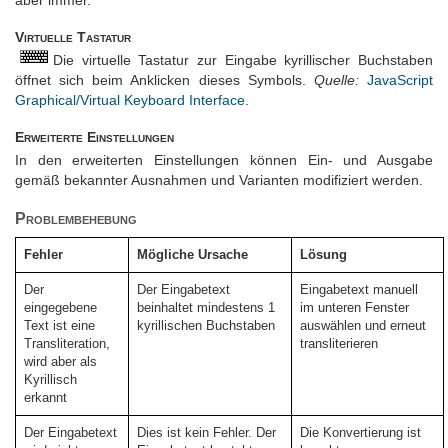
aber immer.
Virtuelle Tastatur
Die virtuelle Tastatur zur Eingabe kyrillischer Buchstaben
öffnet sich beim Anklicken dieses Symbols.
Quelle:
JavaScript
Graphical/Virtual Keyboard Interface
.
Erweiterte Einstellungen
In den erweiterten Einstellungen können Ein- und Ausgabe
gemäß bekannter Ausnahmen und Varianten modifiziert werden.
Problembehebung
Fehler
Mögliche Ursache
Lösung
Der
Der Eingabetext
Eingabetext manuell
eingegebene
beinhaltet mindestens 1
im unteren Fenster
Text ist eine
kyrillischen Buchstaben
auswählen und erneut
Transliteration,
transliterieren
wird aber als
Kyrillisch
erkannt
Der Eingabetext
Dies ist kein Fehler. Der
Die Konvertierung ist