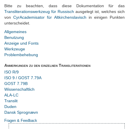
Bitte zu beachten, dass diese Dokumentation für das
Transliterationswerkzeug für Russisch
ausgelegt ist, welches sich
von
CyrAcademisator für Altkirchenslavisch
in einigen Punkten
unterscheidet.
Allgemeines
Benutzung
Anzeige und Fonts
Werkzeuge
Problembehebung
Anmerkungen zu den einzelnen Transliterationen
ISO R/9
ISO 9 / GOST 7.79A
GOST 7.79B
Wissenschaftlich
ALA-LC
Translit
Duden
Dansk Sprognævn
Fragen & Feedback