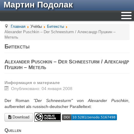
Мартин Подолак
Главная
Учёбы
Битексты
Alexander Puschkin – Der Schneesturm / Александр Пушкин –
Метель
Битексты
Alexander Puschkin – Der Schneesturm / Александр
Пушкин – Метель
Информация о материале
Опубликовано: 04 января 2008
Der Roman
"Der Schneesturm"
von
Alexander Puschkin
,
aufbereitet als russisch-deutscher Paralleltext:
Download
Quellen