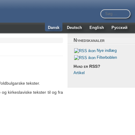
Dansk
Deutsch
English
Русский
Nyhedskanaler
Nye indlæg
Filterboblen
Hvad er RSS?
Artikel
/oldbulgarske tekster.
og kirkeslaviske tekster til og fra