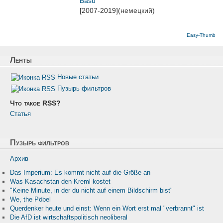
Basu
[2007-2019](немецкий)
Easy-Thumb
Ленты
Новые статьи
Пузырь фильтров
Что такое RSS?
Статья
Пузырь фильтров
Архив
Das Imperium: Es kommt nicht auf die Größe an
Was Kasachstan den Kreml kostet
"Keine Minute, in der du nicht auf einem Bildschirm bist"
We, the Pöbel
Querdenker heute und einst: Wenn ein Wort erst mal "verbrannt" ist
Die AfD ist wirtschaftspolitisch neoliberal