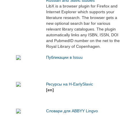
Russian and Slavic studies
LibX is a browser plugin for Firefox and
Internet Explorer which supports your
literature research. The browser gets a
new optional search bar for various
relevant library catalogues. The plugin
automatically links any ISBN, ISSN, DOI
and PubmedID number on the net to the
Royal Library of Copenhagen.
Публикации в Issuu
Ресурсы на H-EarlySlavic
[en]
Словари для ABBYY Lingvo