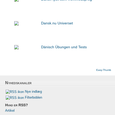
Dansk.nu Universet
Dänisch Übungen und Tests
Easy-Thumb
Nyhedskanaler
Nye indlæg
Filterboblen
Hvad er RSS?
Artikel