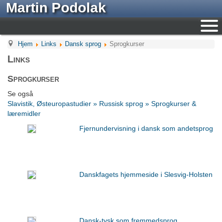
Martin Podolak
Hjem
Links
Dansk sprog
Sprogkurser
Links
Sprogkurser
Se også
Slavistik, Østeuropastudier » Russisk sprog » Sprogkurser &
læremidler
Fjernundervisning i dansk som andetsprog
Danskfagets hjemmeside i Slesvig-Holsten
Dansk-tysk som fremmedsprog