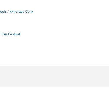
Sochi / Кинотавр Сочи
Film Festival