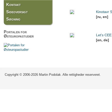
Kontakt
Sideoversigt
Kinotavr 
[ru, en]
Søgning
Portalen for
Let's CEE 
Østeuropastudier
[en, de]
Copyright © 2006-2026 Martin Podolak. Alle rettigheder reserveret.