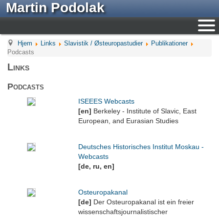
Martin Podolak
Hjem
Links
Slavistik / Østeuropastudier
Publikationer
Podcasts
Links
Podcasts
ISEEES Webcasts
[en]
Berkeley - Institute of Slavic, East
European, and Eurasian Studies
Deutsches Historisches Institut Moskau -
Webcasts
[de, ru, en]
Osteuropakanal
[de]
Der Osteuropakanal ist ein freier
wissenschaftsjournalistischer