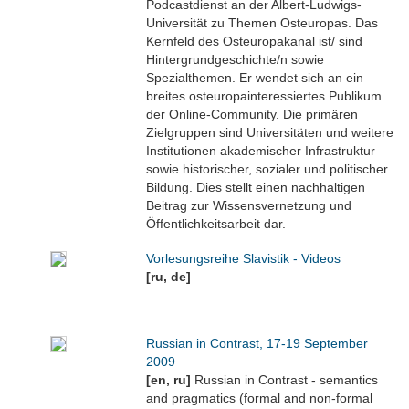
Podcastdienst an der Albert-Ludwigs-
Universität zu Themen Osteuropas. Das
Kernfeld des Osteuropakanal ist/ sind
Hintergrundgeschichte/n sowie
Spezialthemen. Er wendet sich an ein
breites osteuropainteressiertes Publikum
der Online-Community. Die primären
Zielgruppen sind Universitäten und weitere
Institutionen akademischer Infrastruktur
sowie historischer, sozialer und politischer
Bildung. Dies stellt einen nachhaltigen
Beitrag zur Wissensvernetzung und
Öffentlichkeitsarbeit dar.
Vorlesungsreihe Slavistik - Videos
[ru, de]
Russian in Contrast, 17-19 September
2009
[en, ru]
Russian in Contrast - semantics
and pragmatics (formal and non-formal