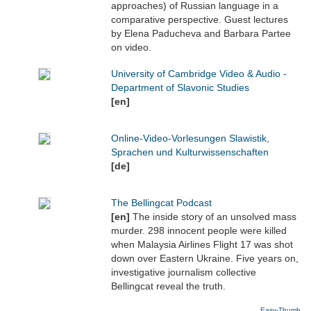
approaches) of Russian language in a
comparative perspective. Guest lectures
by Elena Paducheva and Barbara Partee
on video.
University of Cambridge Video & Audio -
Department of Slavonic Studies
[en]
Online-Video-Vorlesungen Slawistik,
Sprachen und Kulturwissenschaften
[de]
The Bellingcat Podcast
[en]
The inside story of an unsolved mass
murder. 298 innocent people were killed
when Malaysia Airlines Flight 17 was shot
down over Eastern Ukraine. Five years on,
investigative journalism collective
Bellingcat reveal the truth.
Easy-Thumb