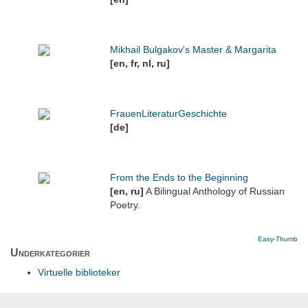
Mikhail Bulgakov's Master & Margarita
[en, fr, nl, ru]
FrauenLiteraturGeschichte
[de]
From the Ends to the Beginning
[en, ru]
A Bilingual Anthology of Russian
Poetry.
Easy-Thumb
Underkategorier
Virtuelle biblioteker