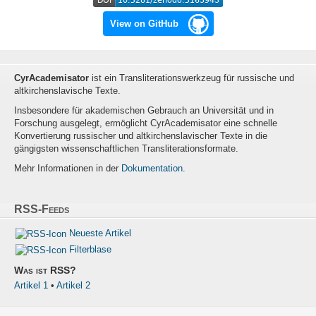
View on GitHub
CyrAcademisator
ist ein Transliterationswerkzeug für russische und
altkirchenslavische Texte.
Insbesondere für akademischen Gebrauch an Universität und in
Forschung ausgelegt, ermöglicht CyrAcademisator eine schnelle
Konvertierung russischer und altkirchenslavischer Texte in die
gängigsten wissenschaftlichen Transliterationsformate.
Mehr Informationen in der
Dokumentation
.
RSS-Feeds
Neueste Artikel
Filterblase
Was ist RSS?
Artikel 1
•
Artikel 2