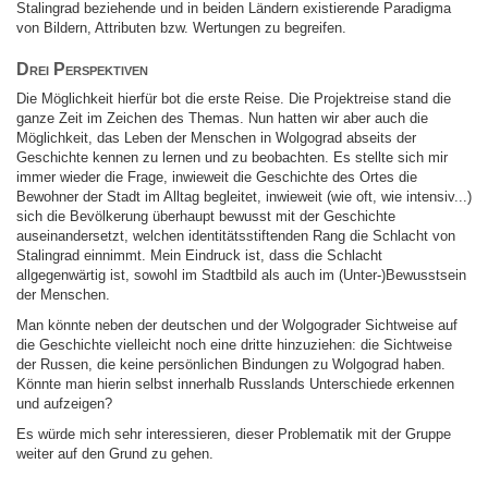
Stalingrad beziehende und in beiden Ländern existierende Paradigma
von Bildern, Attributen bzw. Wertungen zu begreifen.
Drei Perspektiven
Die Möglichkeit hierfür bot die erste Reise. Die Projektreise stand die
ganze Zeit im Zeichen des Themas. Nun hatten wir aber auch die
Möglichkeit, das Leben der Menschen in Wolgograd abseits der
Geschichte kennen zu lernen und zu beobachten. Es stellte sich mir
immer wieder die Frage, inwieweit die Geschichte des Ortes die
Bewohner der Stadt im Alltag begleitet, inwieweit (wie oft, wie intensiv...)
sich die Bevölkerung überhaupt bewusst mit der Geschichte
auseinandersetzt, welchen identitätsstiftenden Rang die Schlacht von
Stalingrad einnimmt. Mein Eindruck ist, dass die Schlacht
allgegenwärtig ist, sowohl im Stadtbild als auch im (Unter-)Bewusstsein
der Menschen.
Man könnte neben der deutschen und der Wolgograder Sichtweise auf
die Geschichte vielleicht noch eine dritte hinzuziehen: die Sichtweise
der Russen, die keine persönlichen Bindungen zu Wolgograd haben.
Könnte man hierin selbst innerhalb Russlands Unterschiede erkennen
und aufzeigen?
Es würde mich sehr interessieren, dieser Problematik mit der Gruppe
weiter auf den Grund zu gehen.