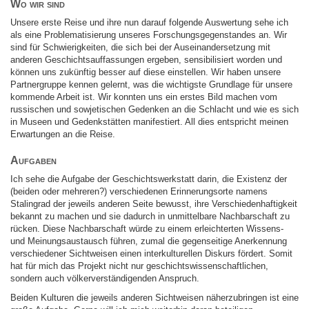
Wo wir sind
Unsere erste Reise und ihre nun darauf folgende Auswertung sehe ich
als eine Problematisierung unseres Forschungsgegenstandes an. Wir
sind für Schwierigkeiten, die sich bei der Auseinandersetzung mit
anderen Geschichtsauffassungen ergeben, sensibilisiert worden und
können uns zukünftig besser auf diese einstellen. Wir haben unsere
Partnergruppe kennen gelernt, was die wichtigste Grundlage für unsere
kommende Arbeit ist. Wir konnten uns ein erstes Bild machen vom
russischen und sowjetischen Gedenken an die Schlacht und wie es sich
in Museen und Gedenkstätten manifestiert. All dies entspricht meinen
Erwartungen an die Reise.
Aufgaben
Ich sehe die Aufgabe der Geschichtswerkstatt darin, die Existenz der
(beiden oder mehreren?) verschiedenen Erinnerungsorte namens
Stalingrad der jeweils anderen Seite bewusst, ihre Verschiedenhaftigkeit
bekannt zu machen und sie dadurch in unmittelbare Nachbarschaft zu
rücken. Diese Nachbarschaft würde zu einem erleichterten Wissens-
und Meinungsaustausch führen, zumal die gegenseitige Anerkennung
verschiedener Sichtweisen einen interkulturellen Diskurs fördert. Somit
hat für mich das Projekt nicht nur geschichtswissenschaftlichen,
sondern auch völkerverständigenden Anspruch.
Beiden Kulturen die jeweils anderen Sichtweisen näherzubringen ist eine