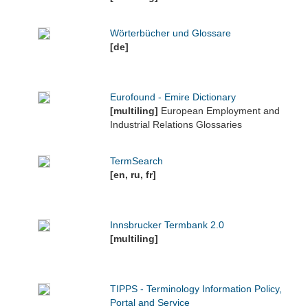
Wörterbücher und Glossare
[de]
Eurofound - Emire Dictionary
[multiling]
European Employment and
Industrial Relations Glossaries
TermSearch
[en, ru, fr]
Innsbrucker Termbank 2.0
[multiling]
TIPPS - Terminology Information Policy,
Portal and Service