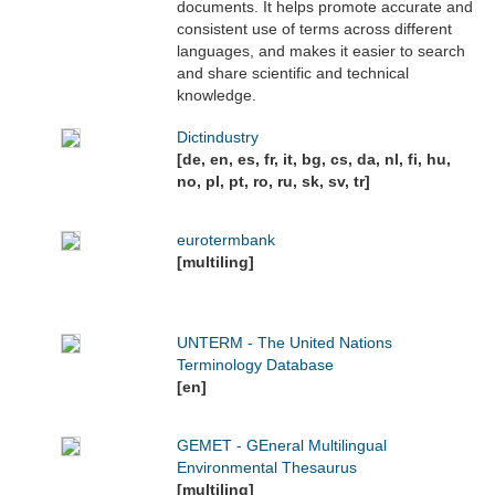
documents. It helps promote accurate and
consistent use of terms across different
languages, and makes it easier to search
and share scientific and technical
knowledge.
Dictindustry
[de, en, es, fr, it, bg, cs, da, nl, fi, hu,
no, pl, pt, ro, ru, sk, sv, tr]
eurotermbank
[multiling]
UNTERM - The United Nations
Terminology Database
[en]
GEMET - GEneral Multilingual
Environmental Thesaurus
[multiling]