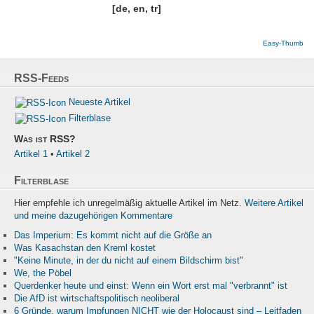
[de, en, tr]
Easy-Thumb
RSS-Feeds
Neueste Artikel
Filterblase
Was ist RSS?
Artikel 1
•
Artikel 2
Filterblase
Hier empfehle ich unregelmäßig aktuelle Artikel im Netz.
Weitere Artikel
und meine dazugehörigen Kommentare
Das Imperium: Es kommt nicht auf die Größe an
Was Kasachstan den Kreml kostet
"Keine Minute, in der du nicht auf einem Bildschirm bist"
We, the Pöbel
Querdenker heute und einst: Wenn ein Wort erst mal "verbrannt" ist
Die AfD ist wirtschaftspolitisch neoliberal
6 Gründe, warum Impfungen NICHT wie der Holocaust sind – Leitfaden