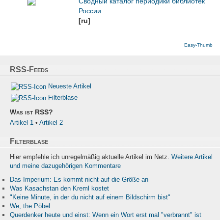
Сводный каталог периодики библиотек
России
[ru]
Easy-Thumb
RSS-Feeds
Neueste Artikel
Filterblase
Was ist RSS?
Artikel 1
•
Artikel 2
Filterblase
Hier empfehle ich unregelmäßig aktuelle Artikel im Netz.
Weitere Artikel
und meine dazugehörigen Kommentare
Das Imperium: Es kommt nicht auf die Größe an
Was Kasachstan den Kreml kostet
"Keine Minute, in der du nicht auf einem Bildschirm bist"
We, the Pöbel
Querdenker heute und einst: Wenn ein Wort erst mal "verbrannt" ist