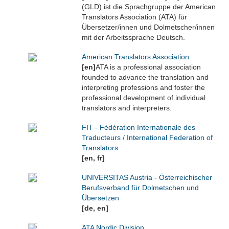
(GLD) ist die Sprachgruppe der American
Translators Association (ATA) für
Übersetzer/innen und Dolmetscher/innen
mit der Arbeitssprache Deutsch.
American Translators Association
[en]
ATA is a professional association
founded to advance the translation and
interpreting professions and foster the
professional development of individual
translators and interpreters.
FIT - Fédération Internationale des
Traducteurs / International Federation of
Translators
[en, fr]
UNIVERSITAS Austria - Österreichischer
Berufsverband für Dolmetschen und
Übersetzen
[de, en]
ATA Nordic Division