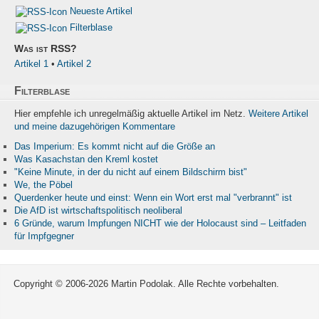
Neueste Artikel
Filterblase
Was ist RSS?
Artikel 1
•
Artikel 2
Filterblase
Hier empfehle ich unregelmäßig aktuelle Artikel im Netz.
Weitere Artikel
und meine dazugehörigen Kommentare
Das Imperium: Es kommt nicht auf die Größe an
Was Kasachstan den Kreml kostet
"Keine Minute, in der du nicht auf einem Bildschirm bist"
We, the Pöbel
Querdenker heute und einst: Wenn ein Wort erst mal "verbrannt" ist
Die AfD ist wirtschaftspolitisch neoliberal
6 Gründe, warum Impfungen NICHT wie der Holocaust sind – Leitfaden
für Impfgegner
Copyright © 2006-2026 Martin Podolak. Alle Rechte vorbehalten.