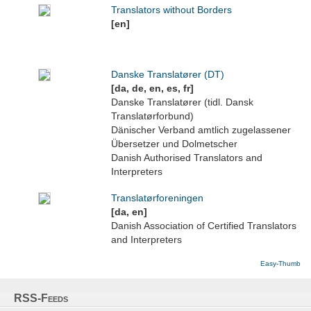
Translators without Borders
[en]
Danske Translatører (DT)
[da, de, en, es, fr]
Danske Translatører (tidl. Dansk
Translatørforbund)
Dänischer Verband amtlich zugelassener
Übersetzer und Dolmetscher
Danish Authorised Translators and
Interpreters
Translatørforeningen
[da, en]
Danish Association of Certified Translators
and Interpreters
Easy-Thumb
RSS-Feeds