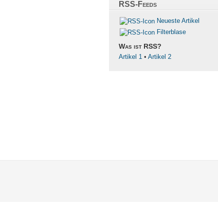
RSS-Feeds
Neueste Artikel
Filterblase
Was ist RSS?
Artikel 1
•
Artikel 2