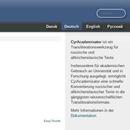
Dansk
Deutsch
English
Русский
CyrAcademisator
ist ein
Transliterationswerkzeug für
russische und
altkirchenslavische Texte.
Insbesondere für akademischen
Gebrauch an Universität und in
Forschung ausgelegt, ermöglicht
CyrAcademisator eine schnelle
Konvertierung russischer und
altkirchenslavischer Texte in die
gängigsten wissenschaftlichen
Transliterationsformate.
Mehr Informationen in der
Dokumentation
.
Easy-Thumb