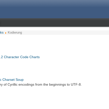
nks
Kodierung
.2 Character Code Charts
lic Charset Soup
ry of Cyrillic encodings from the beginnings to UTF-8.