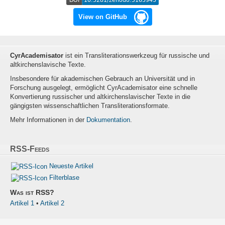
View on GitHub
CyrAcademisator
ist ein Transliterationswerkzeug für russische und
altkirchenslavische Texte.
Insbesondere für akademischen Gebrauch an Universität und in
Forschung ausgelegt, ermöglicht CyrAcademisator eine schnelle
Konvertierung russischer und altkirchenslavischer Texte in die
gängigsten wissenschaftlichen Transliterationsformate.
Mehr Informationen in der
Dokumentation
.
RSS-Feeds
Neueste Artikel
Filterblase
Was ist RSS?
Artikel 1
•
Artikel 2