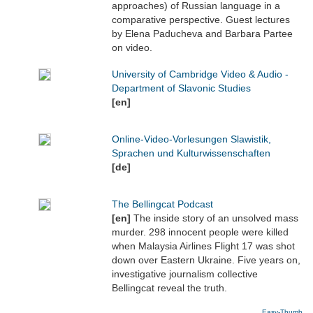
approaches) of Russian language in a
comparative perspective. Guest lectures
by Elena Paducheva and Barbara Partee
on video.
University of Cambridge Video & Audio -
Department of Slavonic Studies
[en]
Online-Video-Vorlesungen Slawistik,
Sprachen und Kulturwissenschaften
[de]
The Bellingcat Podcast
[en]
The inside story of an unsolved mass
murder. 298 innocent people were killed
when Malaysia Airlines Flight 17 was shot
down over Eastern Ukraine. Five years on,
investigative journalism collective
Bellingcat reveal the truth.
Easy-Thumb