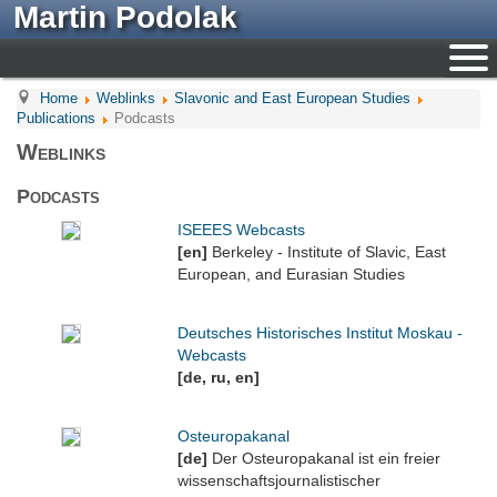
Martin Podolak
Home
Weblinks
Slavonic and East European Studies
Publications
Podcasts
Weblinks
Podcasts
ISEEES Webcasts
[en]
Berkeley - Institute of Slavic, East
European, and Eurasian Studies
Deutsches Historisches Institut Moskau -
Webcasts
[de, ru, en]
Osteuropakanal
[de]
Der Osteuropakanal ist ein freier
wissenschaftsjournalistischer