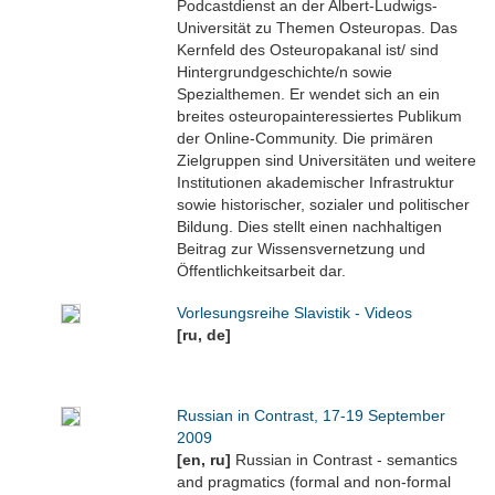
Podcastdienst an der Albert-Ludwigs-
Universität zu Themen Osteuropas. Das
Kernfeld des Osteuropakanal ist/ sind
Hintergrundgeschichte/n sowie
Spezialthemen. Er wendet sich an ein
breites osteuropainteressiertes Publikum
der Online-Community. Die primären
Zielgruppen sind Universitäten und weitere
Institutionen akademischer Infrastruktur
sowie historischer, sozialer und politischer
Bildung. Dies stellt einen nachhaltigen
Beitrag zur Wissensvernetzung und
Öffentlichkeitsarbeit dar.
Vorlesungsreihe Slavistik - Videos
[ru, de]
Russian in Contrast, 17-19 September
2009
[en, ru]
Russian in Contrast - semantics
and pragmatics (formal and non-formal