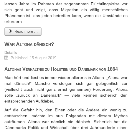
letzten Jahre im Rahmen der sogenannten Flüchtlingskrise vor
sich geht und zeigt, dass Migration ein völlig menschliches
Phänomen ist, das jeden betreffen kann, wenn die Umstände es
erfordern.
Read more ...
War Altona dänisch?
Details
Published: 15 August 2019
Altonas Verhältnis zu Holstein und Dänemark vor 1864
Man hört und liest es immer wieder allerorts in Altona: „Altona war
mal dänisch!“ Manche versteigen sich gar gelegentlich zur
(vielleicht auch nicht ganz ernst gemeinten) Forderung, Altona
solle „zurück an Dänemark“ — viele kennen sicherlich den
entsprechenden Aufkleber.
Auf die Gefahr hin, den Einen oder die Andere ein wenig zu
enttäuschen, möchte im nun Folgenden mit diesem Mythos
aufräumen. Altona war nämlich nie dänisch. Sicherlich hat die
Dänemarks Politik und Wirtschaft über drei Jahrhunderte einen