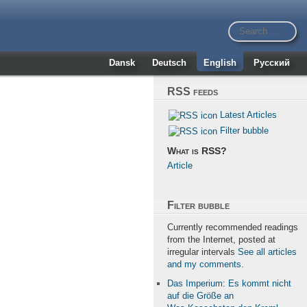
Dansk
Deutsch
English
Русский
RSS feeds
Latest Articles
Filter bubble
What is RSS?
Article
Filter bubble
Currently recommended readings
from the Internet, posted at
irregular intervals
See all articles
and my comments
.
Das Imperium: Es kommt nicht
auf die Größe an