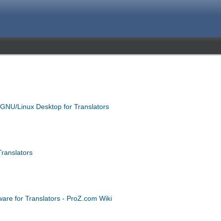
- GNU/Linux Desktop for Translators
Translators
ware for Translators - ProZ.com Wiki