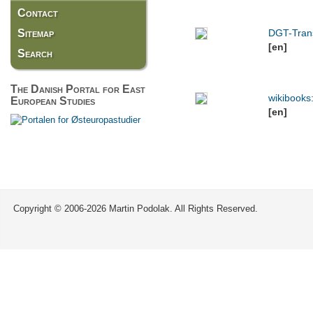
Contact
Sitemap
DGT-Tran
[en]
Search
The Danish Portal for East
wikibooks
European Studies
[en]
Copyright © 2006-2026 Martin Podolak. All Rights Reserved.