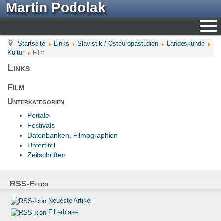
Martin Podolak
Startseite
Links
Slavistik / Osteuropastudien
Landeskunde
Kultur
Film
Links
Film
Unterkategorien
Portale
Festivals
Datenbanken, Filmographien
Untertitel
Zeitschriften
RSS-Feeds
Neueste Artikel
Filterblase