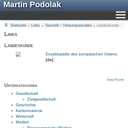
Martin Podolak
Startseite
Links
Slavistik / Osteuropastudien
Landeskunde
Links
Landeskunde
Enzyklopädie des europäischen Ostens
[de]
Easy-Thumb
Unterkategorien
Gesellschaft
Zivilgesellschaft
Geschichte
Kartenmaterial
Wirtschaft
Medien
Regierungsnahe Medien