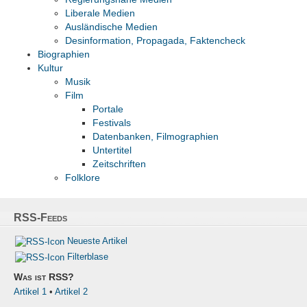
Liberale Medien
Ausländische Medien
Desinformation, Propagada, Faktencheck
Biographien
Kultur
Musik
Film
Portale
Festivals
Datenbanken, Filmographien
Untertitel
Zeitschriften
Folklore
RSS-Feeds
Neueste Artikel
Filterblase
Was ist RSS?
Artikel 1
•
Artikel 2