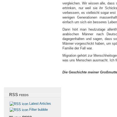
vergleichen. Wir wissen alle, dass
ertrinken, nur weil sie ihr Schi
verbessern, es vielleicht sogar er
wenigen Generationen massenhaf
einfach um sich ein besseres Lebe
Dann hört man heutzutage allent
arabischen Männer nach Deuts
dagegenhalten und sagen, dass so 
Männer vorgeschickt haben, um spät
Familie der Fall war.
Migration gehört zur Menschheitsge
was uns Menschen ausmacht. Ich fin
Die Geschichte meiner Großmutter
RSS feeds
Latest Articles
Filter bubble