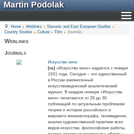
Martin Podolak
Home
Weblinks
Slavonic and East European Studies
Country Studies
Culture
Film
Journals
Weblinks
Journals
Искусство кино
[ru]
«Искусство кино» издается с января
1931 года. Сегодня – это единственный
в России ежемесячный
искусствоведческий аналитический
журнал. В каждом номере «Искусства
кино» печатаются от 25 до 30
публикаций по актуальным проблемам
теории и истории российского и
мирового кинематографа, телевидения,
анализ художественной практики всех
видов искусства, философские работы,
редкие архивные материалы, обзоры