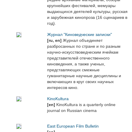
крупнейших фестивалей, мемуары
выдающихся деятелей культуры, русская
и зарубежная кинопроза (16 сценариев в
год).
Журнал "Киноведческие записки"
[ru, en]
Журнал объединяет
разбросанных по стране и по разным
научно-искусствоведческим ячейкам
представителей отечественного
киноведения, а также ученых,
представляющих смежные
гуманитарные научные дисциплины и
включающих в круг своих научных
интересов кино.
KinoKultura
[en]
KinoKultura is a quarterly online
journal on Russian cinema
East European Film Bulletin