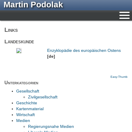
Martin Podolak
Links
Landeskunde
Enzyklopädie des europäischen Ostens
[de]
Easy-Thumb
Unterkategorien
Gesellschaft
Zivilgesellschaft
Geschichte
Kartenmaterial
Wirtschaft
Medien
Regierungsnahe Medien