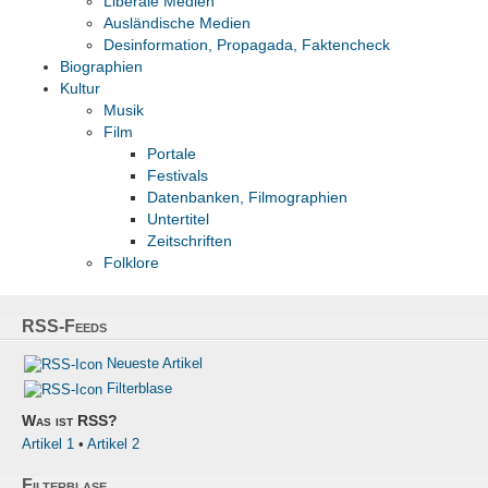
Liberale Medien
Ausländische Medien
Desinformation, Propagada, Faktencheck
Biographien
Kultur
Musik
Film
Portale
Festivals
Datenbanken, Filmographien
Untertitel
Zeitschriften
Folklore
RSS-Feeds
Neueste Artikel
Filterblase
Was ist RSS?
Artikel 1
•
Artikel 2
Filterblase